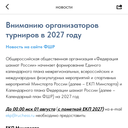
НОВОСТИ
Вниманию организаторов
турниров в 2027 году
Новость на сайте ФШР
Общероссийская общественная организация «Федерация
шахмат России» начинает формирование Единого
календарного плана межрегиональных, всероссийских и
международных физкультурных мероприятий и спортивных
мероприятий Минспорта России (далее – ЕКП Минспорта) и
Календарного плана Федерации шахмат России (далее –
Календарный план ФШР) на 2027 год
До 00.00 мск 01 августа
(
с пометкой ЕКП 2027)
на e-mail
ekp@ruchess.ru
необходимо предоставить:
ЕКП Минспорта.