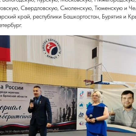
товскую, Свердловскую, Смоленскую, Тюменскую и Ч
рский край, республики Башкортостан, Бурятия и Кр
тербург.