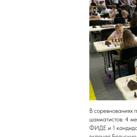
В соревнованиях п
шахматистов: 4 м
ФИДЕ и 1 кандида
включая Брянскую,