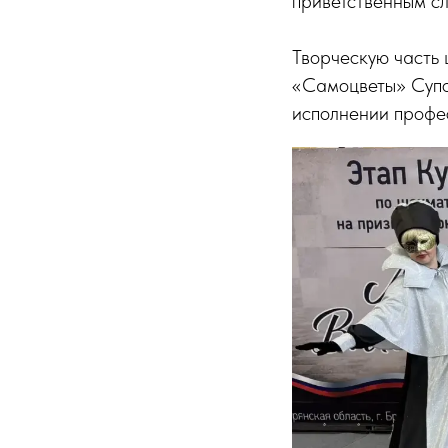
приветственным с
Творческую часть
«Самоцветы» Супон
исполнении профе