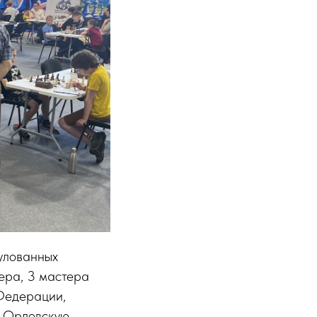
тулованных
ера, 3 мастера
 Федерации,
, Орловскую,