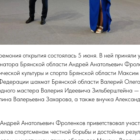
емония открытия состоялась 5 июня. В ней приняли 
рнатора Брянской области Андрей Анатольевич Фрол
ической культуры и спорта Брянской области Макси
 Федерации шахмат Брянской области Валерий Олего
дного мастера Валерия Идеевича Зильберштейна —
лина Валерьевна Захарова, а также внучка Алексан
Андрей Анатольевич Фроленков приветствовал участ
елав спортсменам честной борьбы и достойных резул