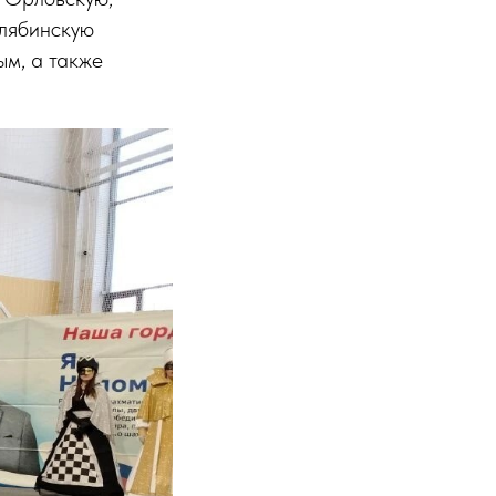
елябинскую
ым, а также