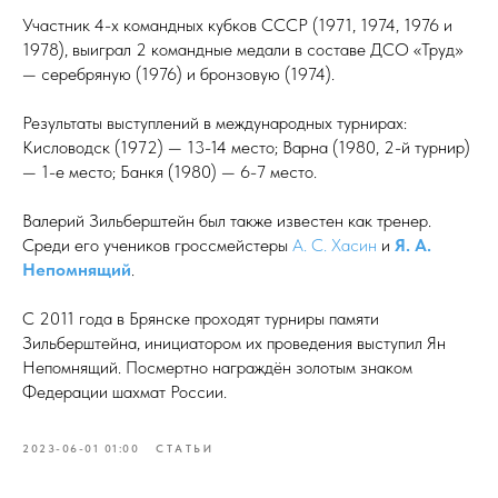
Участник 4-х командных кубков СССР (1971, 1974, 1976 и
1978), выиграл 2 командные медали в составе ДСО «Труд»
— серебряную (1976) и бронзовую (1974).
Результаты выступлений в международных турнирах:
Кисловодск (1972) — 13-14 место; Варна (1980, 2-й турнир)
— 1-е место; Банкя (1980) — 6-7 место.
Валерий Зильберштейн был также известен как тренер.
Среди его учеников гроссмейстеры
А. С. Хасин
и
Я. А.
Непомнящий
.
С 2011 года в Брянске проходят турниры памяти
Зильберштейна, инициатором их проведения выступил Ян
Непомнящий. Посмертно награждён золотым знаком
Федерации шахмат России.
2023-06-01 01:00
СТАТЬИ