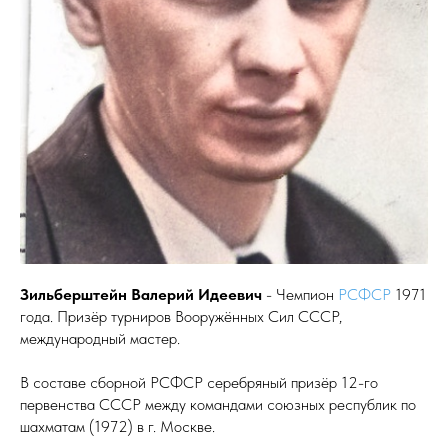
Зильберштейн Валерий Идеевич
- Чемпион
РСФСР
1971
года. Призёр турниров Вооружённых Сил СССР,
международный мастер.
В составе сборной РСФСР серебряный призёр 12-го
первенства СССР между командами союзных республик по
шахматам (1972) в г. Москве.