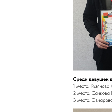
Среди девушек до
1 место: Кузянова
2 место: Сачкова 
3 место: Овчарова