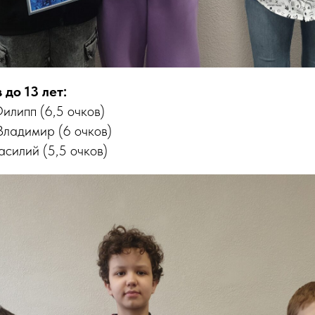
до 13 лет:
Филипп (6,5 очков)
Владимир (6 очков)
асилий (5,5 очков)