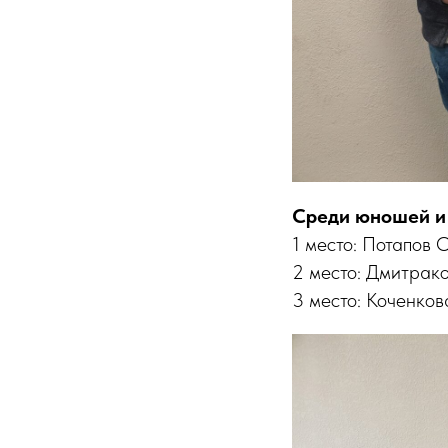
Среди юношей и 
1 место: Потапов О
2 место: Дмитрако
3 место: Коченков