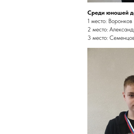
Среди юношей до
1 место: Воронков
2 место: Александ
3 место: Семенцов