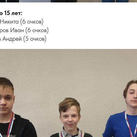
 15 лет:
 Никита (6 очков)
ров Иван (6 очков)
 Андрей (5 очков)