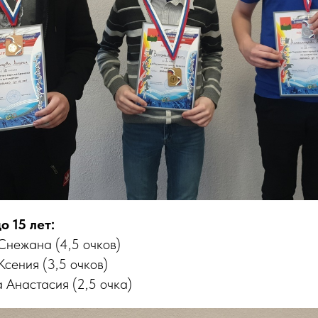
 15 лет:
 Снежана (4,5 очков)
Ксения (3,5 очков)
 Анастасия (2,5 очка)