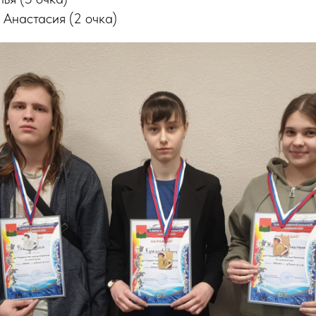
 Анастасия (2 очка)