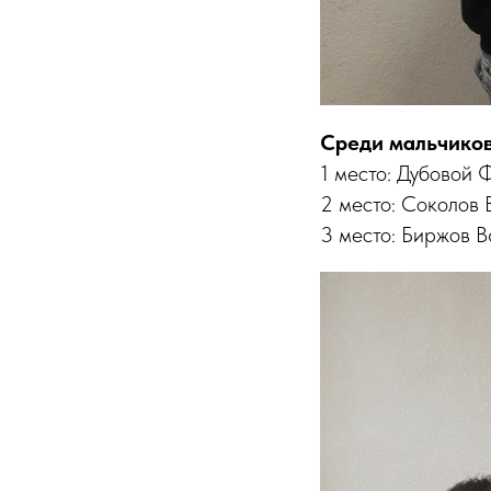
Среди мальчиков 
1 место: Дубовой 
2 место: Соколов 
3 место: Биржов В