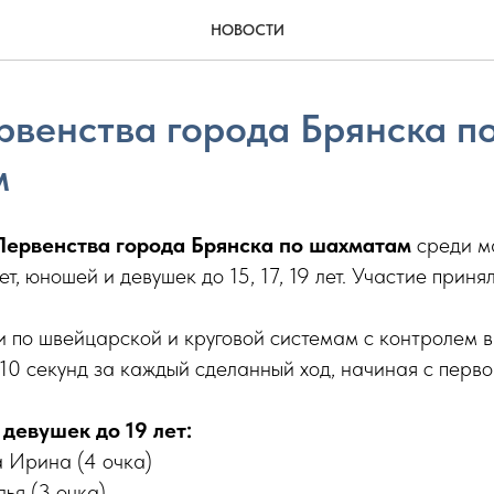
НОВОСТИ
рвенства города Брянска п
м
Первенства города Брянска по шахматам
среди м
лет, юношей и девушек до 15, 17, 19 лет. Участие приня
и по швейцарской и круговой системам с контролем 
10 секунд за каждый сделанный ход, начиная с перво
девушек до 19 лет:
а Ирина (4 очка)
ья (3 очка)