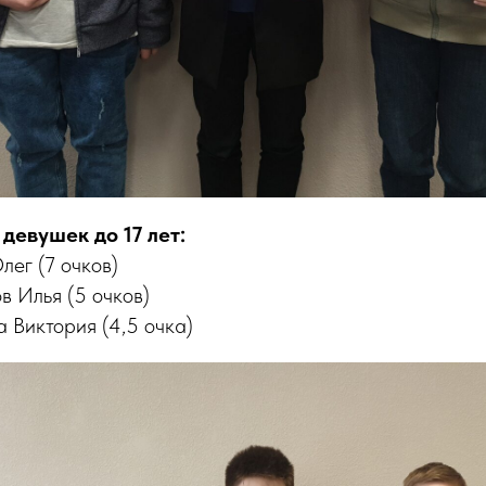
девушек до 17 лет:
лег (7 очков)
в Илья (5 очков)
а Виктория (4,5 очка)