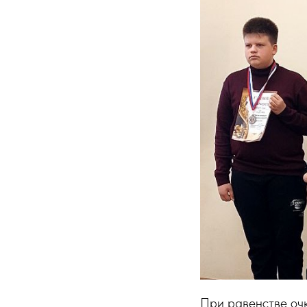
При равенстве очк