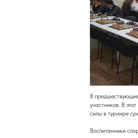
В предшествующие
участников. В это
силы в турнире ср
Воспитанники спо