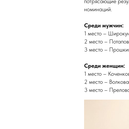
потрясающие резул
номинаций.
Среди мужчин:
1 место – Широкун
2 место – Потапов
3 место – Прошки
Среди женщин:
1 место – Коченко
2 место – Волкова
3 место – Преловс