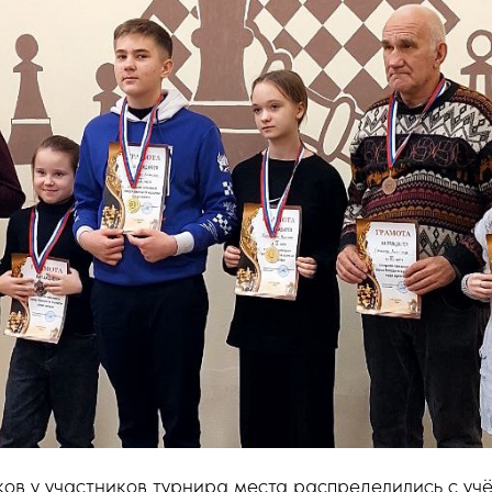
ов у участников турнира места распределились с уч