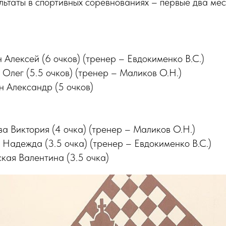
ьтаты в спортивных соревнованиях – первые два мес
 Алексей (6 очков) (тренер – Евдокименко В.С.)
 Олег (5.5 очков) (тренер – Маликов О.Н.)
н Александр (5 очков)
ва Виктория (4 очка) (тренер – Маликов О.Н.)
 Надежда (3.5 очка) (тренер – Евдокименко В.С.)
кая Валентина (3.5 очка)