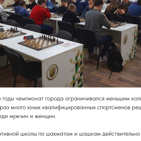
 годы чемпионат города ограничивался меньшим кол
т раз много юных квалифицированных спортсменов ре
еди мужчин и женщин.
ртивной школы по шахматам и шашкам действительно