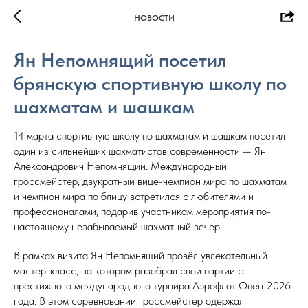
НОВОСТИ
Ян Непомнящий посетил
брянскую спортивную школу по
шахматам и шашкам
14 марта спортивную школу по шахматам и шашкам посетил
один из сильнейших шахматистов современности — Ян
Александрович Непомнящий. Международный
гроссмейстер, двукратный вице-чемпион мира по шахматам
и чемпион мира по блицу встретился с любителями и
профессионалами, подарив участникам мероприятия по-
настоящему незабываемый шахматный вечер.
В рамках визита Ян Непомнящий провёл увлекательный
мастер-класс, на котором разобрал свои партии с
престижного международного турнира Аэрофлот Опен 2026
года. В этом соревновании гроссмейстер одержал