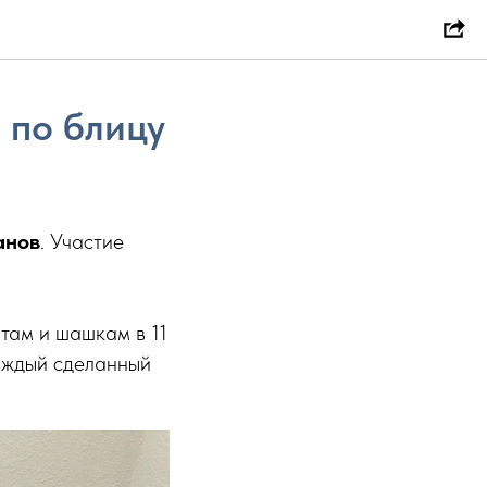
 по блицу
анов
. Участие
там и шашкам в 11
каждый сделанный