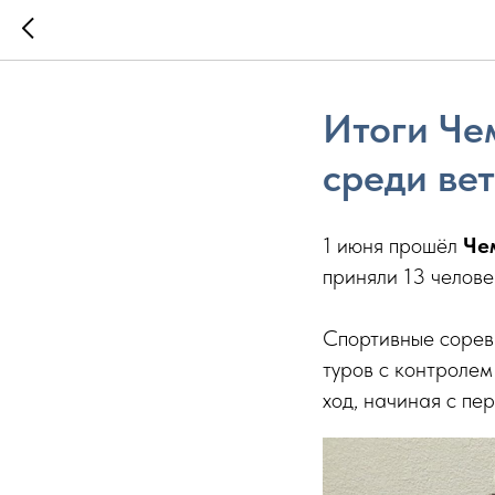
Итоги Че
среди ве
1 июня прошёл
Че
приняли 13 человек
Спортивные сорев
туров с контролем
ход, начиная с пер