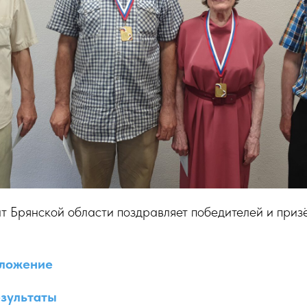
 Брянской области поздравляет победителей и приз
ложение
зультаты