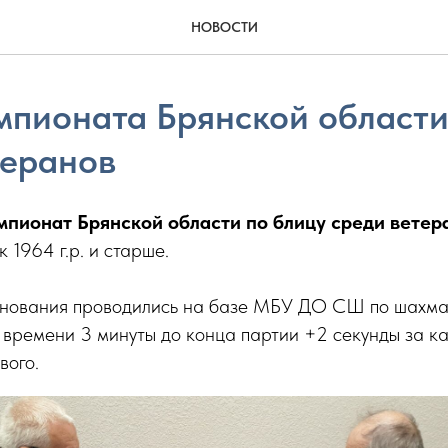
НОВОСТИ
мпионата Брянской области
теранов
мпионат Брянской области по блицу среди ветер
 1964 г.р. и старше.
нования проводились на базе МБУ ДО СШ по шахма
 времени 3 минуты до конца партии +2 секунды за 
вого.