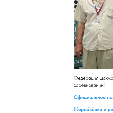
Федерация шахмат
соревнований!
Официальное по
Жеребьёвка и ре