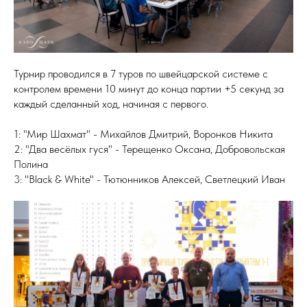
Турнир проводился в 7 туров по швейцарской системе с
контролем времени 10 минут до конца партии +5 секунд за
каждый сделанный ход, начиная с первого.
1: "Мир Шахмат" - Михайлов Дмитрий, Воронков Никита
2: "Два весёлых гуся" - Терещенко Оксана, Добровольская
Полина
3: "Black & White" - Тютюнников Алексей, Светлецкий Иван