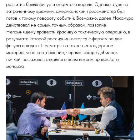
развития белых фигур и открытого короля. Однако, судя по
затраченному времени, американский гроссмейстер был
готов к такому повороту событий. Возможно, далее Накамура
действовал не самым точным образом, позволив
Непомнящему провести красивую тактическую операцию, в
результате которой россиянин остался с ферзем за две
фигуры и ладью. Несмотря на такое нестандартное
материальное соотношение, черные вскоре добились
ничьей, зашаховав открытого всем ветрам вражеского
монарха.