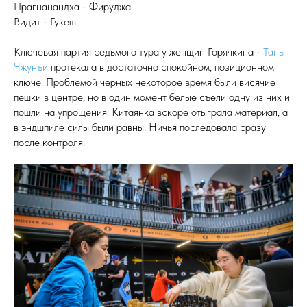
Прагнанандха - Фируджа
Видит - Гукеш
Ключевая партия седьмого тура у женщин Горячкина -
Тань
Чжунъи
протекала в достаточно спокойном, позиционном
ключе. Проблемой черных некоторое время были висячие
пешки в центре, но в один момент белые съели одну из них и
пошли на упрощения. Китаянка вскоре отыграла материал, а
в эндшпиле силы были равны. Ничья последовала сразу
после контроля.