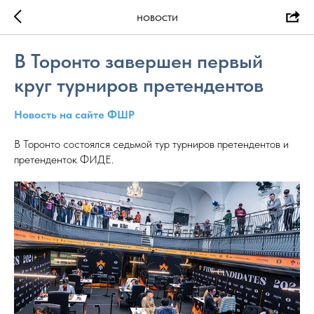
НОВОСТИ
В Торонто завершен первый
круг турниров претендентов
Новость на сайте ФШР
В Торонто состоялся седьмой тур турниров претендентов и
претенденток ФИДЕ.