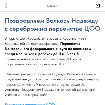
НОВОСТИ
Поздравляем Волкову Надежду
с серебром на первенстве ЦФО
В парк-отеле «Ярославль» в посёлке Красные Ткачи
Ярославской области завершилось
Первенство
Центрального федерального округа по шахматам
среди мальчиков и девочек до 11 и 13 лет
. В
соревнованиях приняли участие более 200 юных
спортсменов из всех 17 регионов ЦФО.
Отличный результат показала Надежда Волкова: в турнире
среди девочек до 13 лет она завоевала серебряную медаль,
набрав 7,5 очков из 9 возможных в группе среди 36
участниц. Поздравляем Надежду и желаем ей дальнейших
успехов и новых ярких побед!
Результаты первенства ЦФО