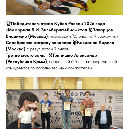
🏆
Победителем этапа Кубка России 2026 года
«Мемориал В.И. Зильберштейна» стал 🥇Захарцов
Владимир (Москва)
, набравший 7,5 очка из 9 возможных.
Серебряную награду завоевал 🥈Козионов Кирилл
(Москва)
с результатом 7 очков.
Третье место занял 🥉Тряпишко Александр
(Республика Крым)
, набравший 6,5 очка и опередивший
конкурентов по дополнительным показателям.