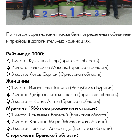
По итогам соревнований также были определены победители
и призёры в дополнительных номинациях.
Рейтинг до 2000:
🥇1 место: Кузнецов Егор (Брянская область)
🥈2 место: Головачев Максим (Брянская область)
🥉3 место: Котов Сергей (Орловская область)
Женщины:
🥇1 место: Имыхелова Татьяна (Республика Бурятия)
🥈2 место: Добровольская Полина (Брянская область)
🥉3 место — Котык Алина (Брянская область)
Мужчины 1966 года рождения и старше:
🥇1 место: Ландышев Валерий (Брянская область)
🥈2 место: Капицын Марк (Московская область)
🥉3 место: Прошкин Александр (Брянская область)
Спортсмены Брянской области: