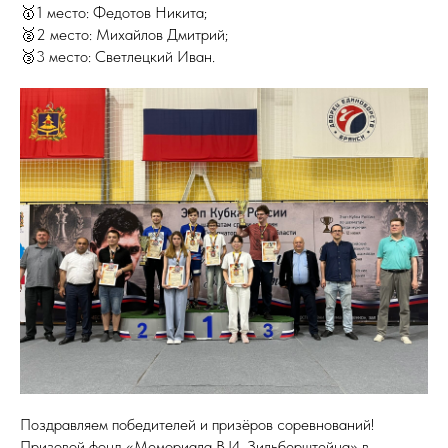
🥇1 место: Федотов Никита;
🥈2 место: Михайлов Дмитрий;
🥉3 место: Светлецкий Иван.
Поздравляем победителей и призёров соревнований!
Призовой фонд «Мемориала В.И. Зильберштейна» в